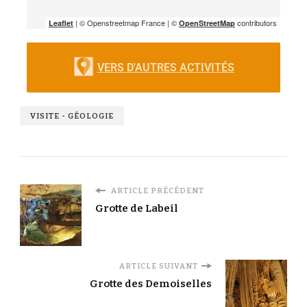
| © Openstreetmap France | ©
contributors
Leaflet
OpenStreetMap
VERS D'AUTRES ACTIVITÉS
VISITE - GÉOLOGIE
ARTICLE PRÉCÉDENT
Grotte de Labeil
ARTICLE SUIVANT
Grotte des Demoiselles