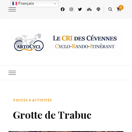
Français
0
Le CRI des Cévennes
Découvrez les Cévennes à vélo
VISITES & ACTIVITÉS
Grotte de Trabuc