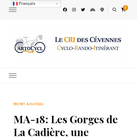
Français
0
Le CRI des Cévennes
Découvrez les Cévennes à vélo
MONT AIGOUAL
MA-18: Les Gorges de
La Cadière, une