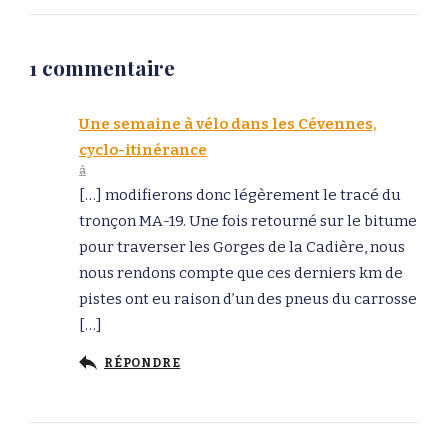
1 commentaire
Une semaine à vélo dans les Cévennes,
cyclo-itinérance
à
[…] modifierons donc légèrement le tracé du
tronçon MA-19. Une fois retourné sur le bitume
pour traverser les Gorges de la Cadière, nous
nous rendons compte que ces derniers km de
pistes ont eu raison d’un des pneus du carrosse
[…]
RÉPONDRE