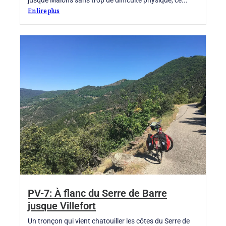
jusque Malons sans trop de difficulté physique, ce...
En lire plus
PV-7: À flanc du Serre de Barre
jusque Villefort
Un tronçon qui vient chatouiller les côtes du Serre de