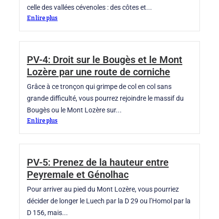
celle des vallées cévenoles : des côtes et...
En lire plus
PV-4: Droit sur le Bougès et le Mont
Lozère par une route de corniche
Grâce à ce tronçon qui grimpe de col en col sans
grande difficulté, vous pourrez rejoindre le massif du
Bougès ou le Mont Lozère sur...
En lire plus
PV-5: Prenez de la hauteur entre
Peyremale et Génolhac
Pour arriver au pied du Mont Lozère, vous pourriez
décider de longer le Luech par la D 29 ou l’Homol par la
D 156, mais...