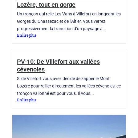
Lozère, tout en gorge
Un tronçon qui relie Les Vans à Villefort en longeant les
Gorges du Chassezac et de l’Altier. Vous verrez
progressivement la transition d’un paysage à...
En lire plus
PV-10: De Villefort aux vallées
cévenoles
Si de Villefort vous avez décidé de zapper le Mont
Lozère pour rallier directement les vallées cévenoles, ce
tronçon vallonné est pour vous. Il vous...
En lire plus