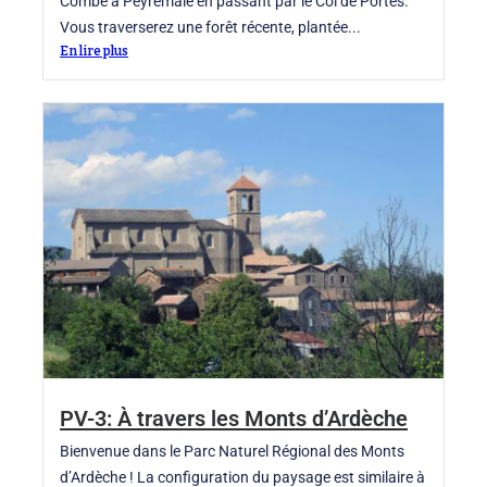
Combe à Peyremale en passant par le Col de Portes.
Vous traverserez une forêt récente, plantée...
En lire plus
PV-3: À travers les Monts d’Ardèche
Bienvenue dans le Parc Naturel Régional des Monts
d’Ardèche ! La configuration du paysage est similaire à