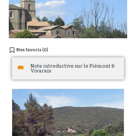
Mes favoris (
0
)
Note introductive sur le Piémont &
Vivarais